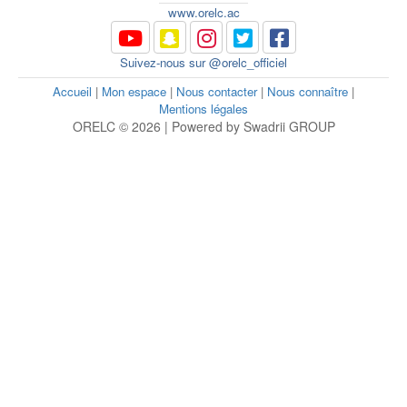
www.orelc.ac
Suivez-nous sur @orelc_officiel
Accueil
|
Mon espace
|
Nous contacter
|
Nous connaître
|
Mentions légales
ORELC © 2026 | Powered by Swadrii GROUP