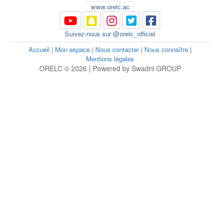
www.orelc.ac
Suivez-nous sur @orelc_officiel
Accueil
|
Mon espace
|
Nous contacter
|
Nous connaître
|
Mentions légales
ORELC © 2026 | Powered by Swadrii GROUP