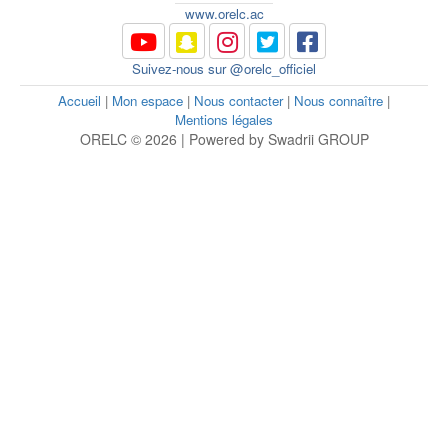
www.orelc.ac
Suivez-nous sur @orelc_officiel
Accueil
|
Mon espace
|
Nous contacter
|
Nous connaître
|
Mentions légales
ORELC © 2026 | Powered by Swadrii GROUP