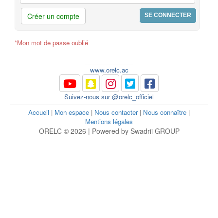
Créer un compte
*Mon mot de passe oublié
www.orelc.ac
Suivez-nous sur @orelc_officiel
Accueil
|
Mon espace
|
Nous contacter
|
Nous connaître
|
Mentions légales
ORELC © 2026 | Powered by Swadrii GROUP