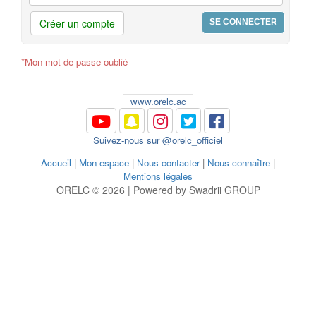
Créer un compte
*Mon mot de passe oublié
www.orelc.ac
Suivez-nous sur @orelc_officiel
Accueil
|
Mon espace
|
Nous contacter
|
Nous connaître
|
Mentions légales
ORELC © 2026 | Powered by Swadrii GROUP