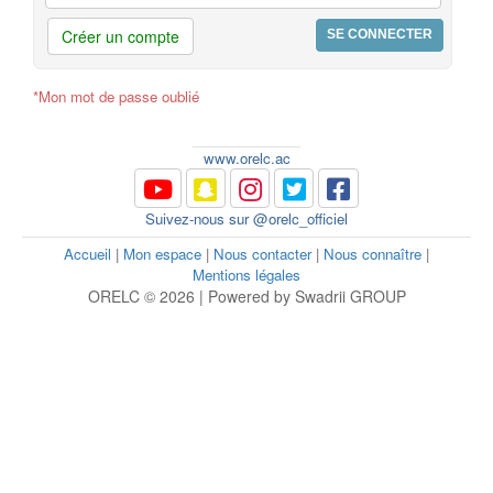
Créer un compte
*Mon mot de passe oublié
www.orelc.ac
Suivez-nous sur @orelc_officiel
Accueil
|
Mon espace
|
Nous contacter
|
Nous connaître
|
Mentions légales
ORELC © 2026 | Powered by Swadrii GROUP