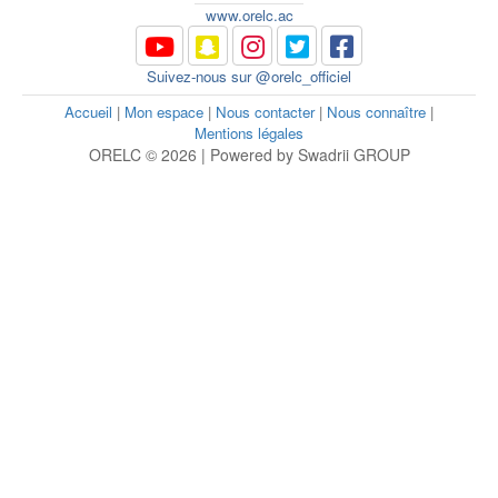
www.orelc.ac
Suivez-nous sur @orelc_officiel
Accueil
|
Mon espace
|
Nous contacter
|
Nous connaître
|
Mentions légales
ORELC © 2026 | Powered by Swadrii GROUP