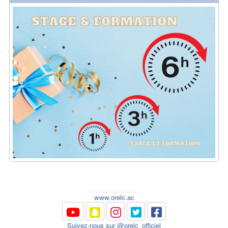
www.orelc.ac
Suivez-nous sur @orelc_officiel