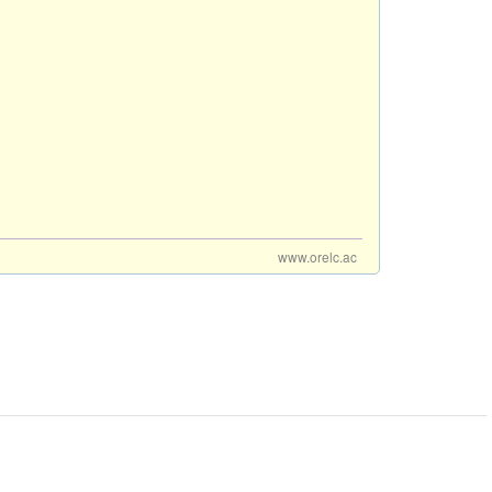
www.orelc.ac