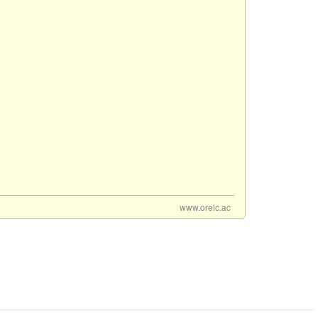
www.orelc.ac