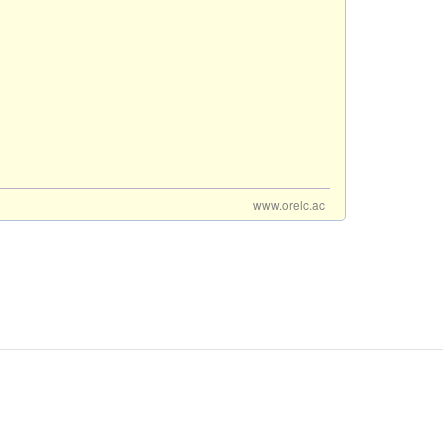
www.orelc.ac