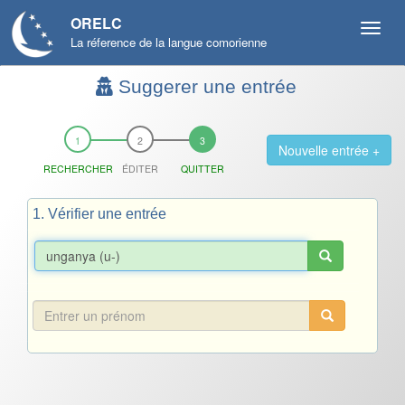
ORELC
La réference de la langue comorienne
Suggerer une entrée
Nouvelle entrée +
RECHERCHER
ÉDITER
QUITTER
1. Vérifier une entrée