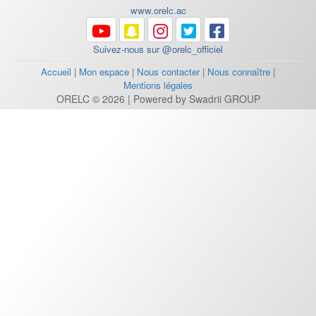
www.orelc.ac
Suivez-nous sur @orelc_officiel
Accueil
|
Mon espace
|
Nous contacter
|
Nous connaître
|
Mentions légales
ORELC © 2026 | Powered by Swadrii GROUP