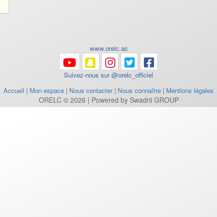
www.orelc.ac
Suivez-nous sur @orelc_officiel
Accueil
|
Mon espace
|
Nous contacter
|
Nous connaître
|
Mentions légales
ORELC © 2026 | Powered by Swadrii GROUP