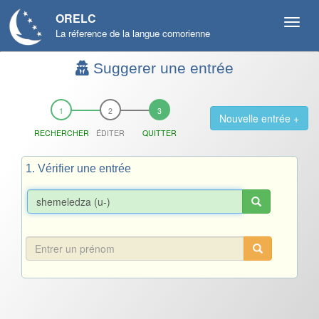
ORELC
La réference de la langue comorienne
Suggerer une entrée
Nouvelle entrée +
RECHERCHER
ÉDITER
QUITTER
1. Vérifier une entrée