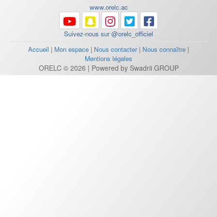
www.orelc.ac
Suivez-nous sur @orelc_officiel
Accueil
|
Mon espace
|
Nous contacter
|
Nous connaître
|
Mentions légales
ORELC © 2026 | Powered by Swadrii GROUP