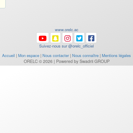
www.orelc.ac
Suivez-nous sur @orelc_officiel
Accueil
|
Mon espace
|
Nous contacter
|
Nous connaître
|
Mentions légales
ORELC © 2026 | Powered by Swadrii GROUP