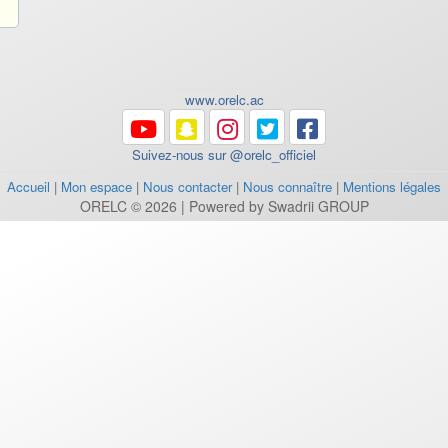
www.orelc.ac
Suivez-nous sur @orelc_officiel
Accueil
|
Mon espace
|
Nous contacter
|
Nous connaître
|
Mentions légales
ORELC © 2026 | Powered by Swadrii GROUP