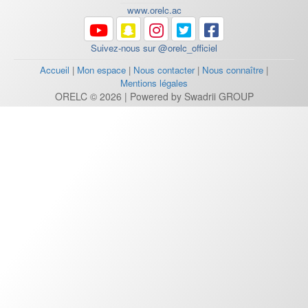
www.orelc.ac
Suivez-nous sur @orelc_officiel
Accueil
|
Mon espace
|
Nous contacter
|
Nous connaître
|
Mentions légales
ORELC © 2026 | Powered by Swadrii GROUP