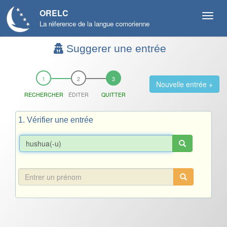
ORELC
La réference de la langue comorienne
Suggerer une entrée
Nouvelle entrée +
RECHERCHER
ÉDITER
QUITTER
1. Vérifier une entrée