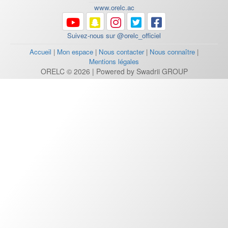
www.orelc.ac
Suivez-nous sur @orelc_officiel
Accueil
|
Mon espace
|
Nous contacter
|
Nous connaître
|
Mentions légales
ORELC © 2026 | Powered by Swadrii GROUP