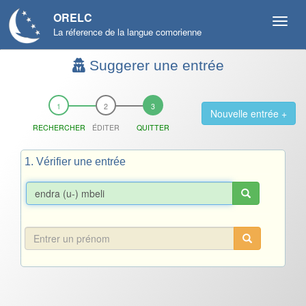
ORELC
La réference de la langue comorienne
Suggerer une entrée
Nouvelle entrée +
RECHERCHER
ÉDITER
QUITTER
1. Vérifier une entrée