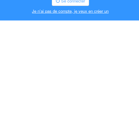
Se connecter
Je n'ai pas de compte, je veux en créer un